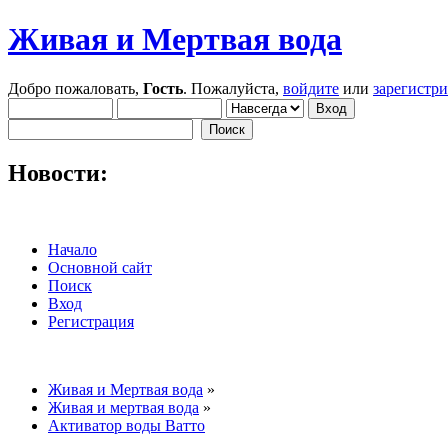
Живая и Мертвая вода
Добро пожаловать,
Гость
. Пожалуйста,
войдите
или
зарегистр
Новости:
Начало
Основной сайт
Поиск
Вход
Регистрация
Живая и Мертвая вода
»
Живая и мертвая вода
»
Активатор воды Ватто