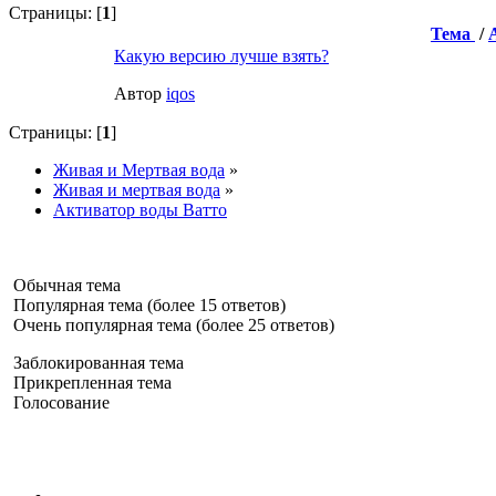
Страницы: [
1
]
Тема
/
Какую версию лучше взять?
Автор
iqos
Страницы: [
1
]
Живая и Мертвая вода
»
Живая и мертвая вода
»
Активатор воды Ватто
Обычная тема
Популярная тема (более 15 ответов)
Очень популярная тема (более 25 ответов)
Заблокированная тема
Прикрепленная тема
Голосование