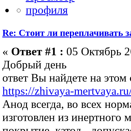
Re: Стоит ли переплачивать 
«
Ответ #1 :
05 Октябрь 20
Добрый день
ответ Вы найдете на этом 
https://zhivaya-mertvaya.ru
Анод всегда, во всех нор
изготовлен из инертного 
покрытие, катод - допуска