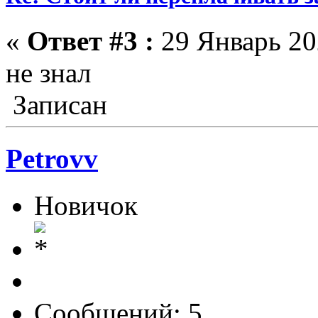
«
Ответ #3 :
29 Январь 202
не знал
Записан
Petrovv
Новичок
Сообщений: 5