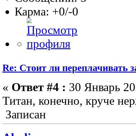
Карма: +0/-0
Re: Стоит ли переплачивать 
«
Ответ #4 :
30 Январь 202
Титан, конечно, круче не
Записан