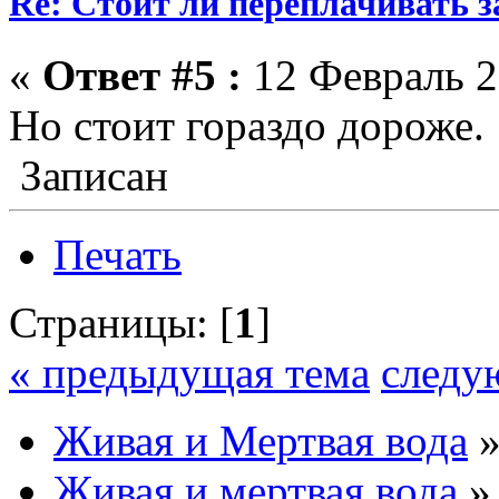
Re: Стоит ли переплачивать 
«
Ответ #5 :
12 Февраль 2
Но стоит гораздо дороже.
Записан
Печать
Страницы: [
1
]
« предыдущая тема
следу
Живая и Мертвая вода
Живая и мертвая вода
»