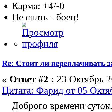
Карма: +4/-0
Не спать - боец!
Re: Стоит ли переплачивать 
«
Ответ #2 :
23 Октябрь 2
Цитата: Фарид от 05 Октя
Доброго времени суток