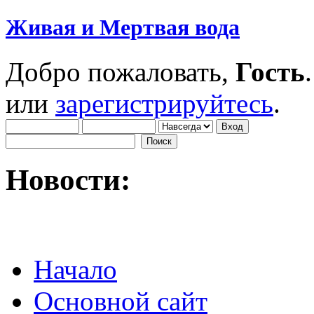
Живая и Мертвая вода
Добро пожаловать,
Гость
или
зарегистрируйтесь
.
Новости:
Начало
Основной сайт