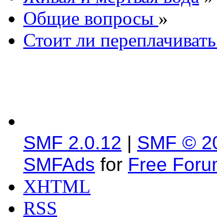
Общие вопросы
»
Стоит ли переплачивать
SMF 2.0.12
|
SMF © 2
SMFAds
for
Free For
XHTML
RSS