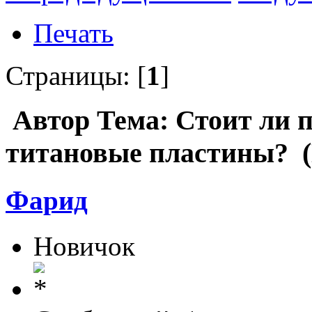
Печать
Страницы: [
1
]
Автор
Тема: Стоит ли п
титановые пластины? (
Фарид
Новичок