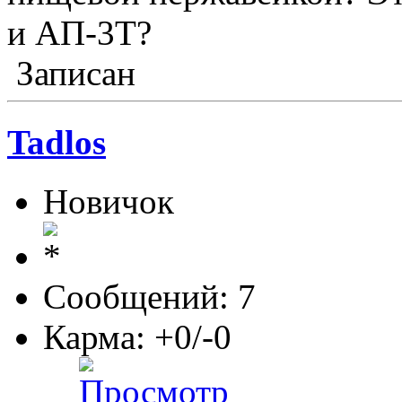
и АП-3Т?
Записан
Tadlos
Новичок
Сообщений: 7
Карма: +0/-0