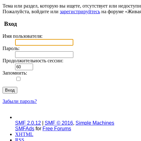
Тема или раздел, которую вы ищете, отсутствует или недоступн
Пожалуйста, войдите или
зарегистрируйтесь
на форуме «Живая
Вход
Имя пользователя:
Пароль:
Продолжительность сессии:
Запомнить:
Забыли пароль?
SMF 2.0.12
|
SMF © 2016
,
Simple Machines
SMFAds
for
Free Forums
XHTML
RSS