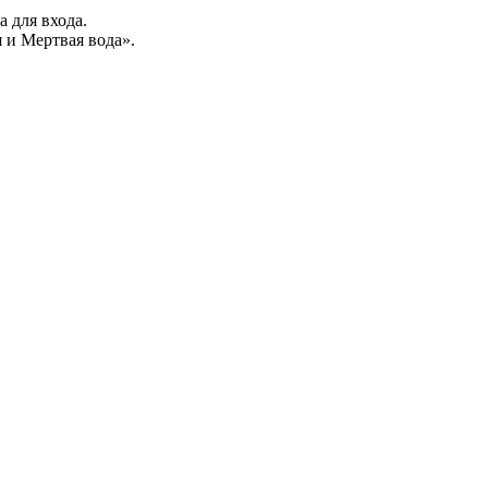
а для входа.
 и Мертвая вода».