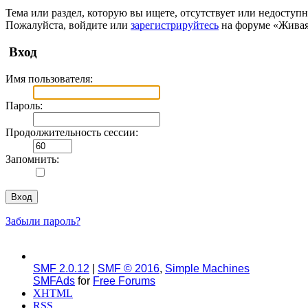
Тема или раздел, которую вы ищете, отсутствует или недоступн
Пожалуйста, войдите или
зарегистрируйтесь
на форуме «Живая
Вход
Имя пользователя:
Пароль:
Продолжительность сессии:
Запомнить:
Забыли пароль?
SMF 2.0.12
|
SMF © 2016
,
Simple Machines
SMFAds
for
Free Forums
XHTML
RSS