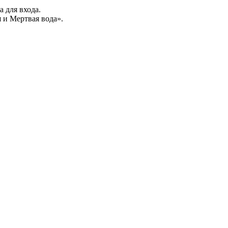
а для входа.
 и Мертвая вода».