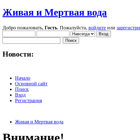
Живая и Мертвая вода
Добро пожаловать,
Гость
. Пожалуйста,
войдите
или
зарегистр
Новости:
Начало
Основной сайт
Поиск
Вход
Регистрация
Живая и Мертвая вода
Внимание!