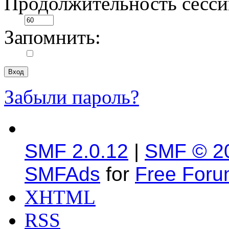
Продолжительность сесси
Запомнить:
Забыли пароль?
SMF 2.0.12
|
SMF © 2
SMFAds
for
Free For
XHTML
RSS