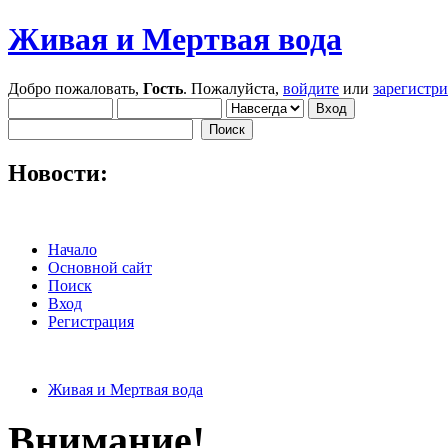
Живая и Мертвая вода
Добро пожаловать,
Гость
. Пожалуйста,
войдите
или
зарегистр
Новости:
Начало
Основной сайт
Поиск
Вход
Регистрация
Живая и Мертвая вода
Внимание!