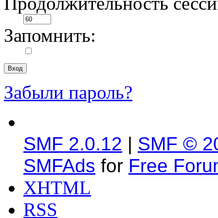
Продолжительность сесси
Запомнить:
Забыли пароль?
SMF 2.0.12
|
SMF © 2
SMFAds
for
Free For
XHTML
RSS