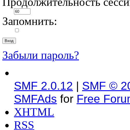
Продолжительность сесси
Запомнить:
Забыли пароль?
SMF 2.0.12
|
SMF © 2
SMFAds
for
Free For
XHTML
RSS