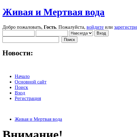
Живая и Мертвая вода
Добро пожаловать,
Гость
. Пожалуйста,
войдите
или
зарегистр
Новости:
Начало
Основной сайт
Поиск
Вход
Регистрация
Живая и Мертвая вода
Внимание!