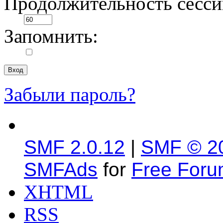
Продолжительность сесси
Запомнить:
Забыли пароль?
SMF 2.0.12
|
SMF © 2
SMFAds
for
Free For
XHTML
RSS