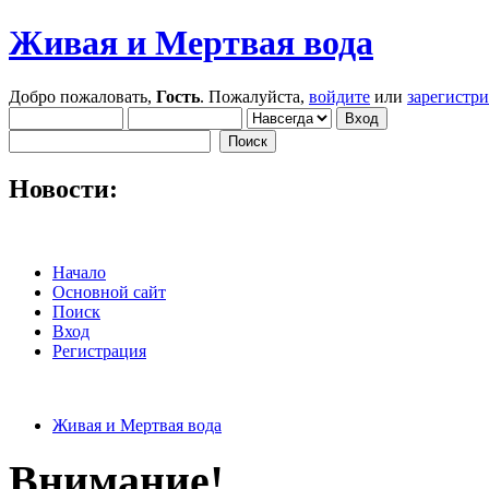
Живая и Мертвая вода
Добро пожаловать,
Гость
. Пожалуйста,
войдите
или
зарегистр
Новости:
Начало
Основной сайт
Поиск
Вход
Регистрация
Живая и Мертвая вода
Внимание!