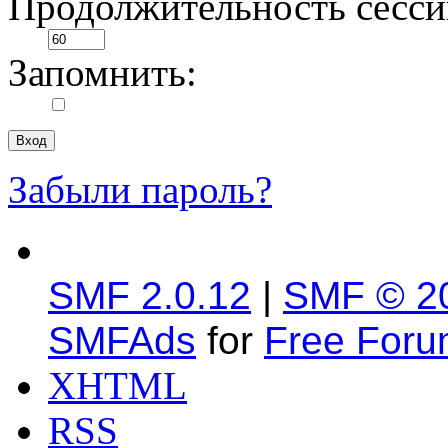
Продолжительность сесси
Запомнить:
Забыли пароль?
SMF 2.0.12
|
SMF © 2
SMFAds
for
Free For
XHTML
RSS