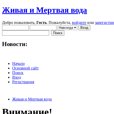
Живая и Мертвая вода
Добро пожаловать,
Гость
. Пожалуйста,
войдите
или
зарегистр
Новости:
Начало
Основной сайт
Поиск
Вход
Регистрация
Живая и Мертвая вода
Внимание!