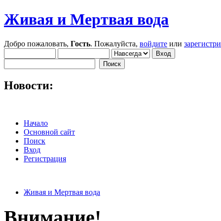
Живая и Мертвая вода
Добро пожаловать,
Гость
. Пожалуйста,
войдите
или
зарегистр
Новости:
Начало
Основной сайт
Поиск
Вход
Регистрация
Живая и Мертвая вода
Внимание!