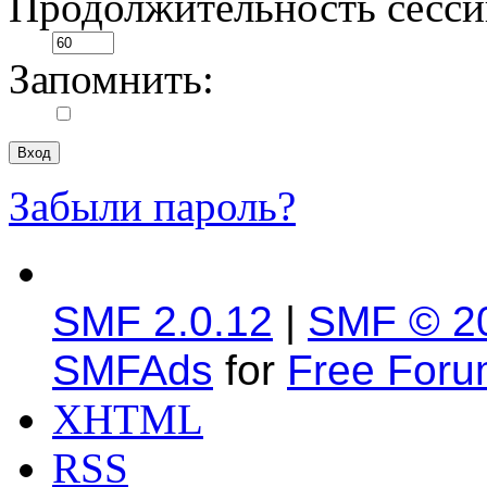
Продолжительность сесси
Запомнить:
Забыли пароль?
SMF 2.0.12
|
SMF © 2
SMFAds
for
Free For
XHTML
RSS