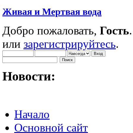
Живая и Мертвая вода
Добро пожаловать,
Гость
или
зарегистрируйтесь
.
Новости:
Начало
Основной сайт