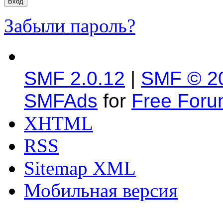
Забыли пароль?
SMF 2.0.12
|
SMF © 2
SMFAds
for
Free For
XHTML
RSS
Sitemap XML
Мобильная версия