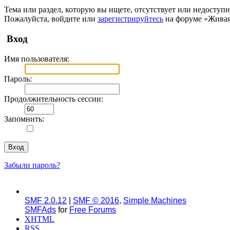
Тема или раздел, которую вы ищете, отсутствует или недоступн
Пожалуйста, войдите или
зарегистрируйтесь
на форуме «Живая
Вход
Имя пользователя:
Пароль:
Продолжительность сессии:
Запомнить:
Забыли пароль?
SMF 2.0.12
|
SMF © 2016
,
Simple Machines
SMFAds
for
Free Forums
XHTML
RSS