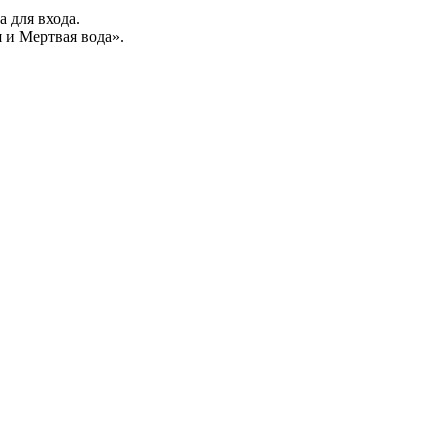
а для входа.
 и Мертвая вода».