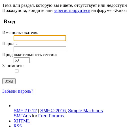
Тема или раздел, которую вы ищете, отсутствует или недоступн
Пожалуйста, войдите или
зарегистрируйтесь
на форуме «Живая
Вход
Имя пользователя:
Пароль:
Продолжительность сессии:
Запомнить:
Забыли пароль?
SMF 2.0.12
|
SMF © 2016
,
Simple Machines
SMFAds
for
Free Forums
XHTML
RSS