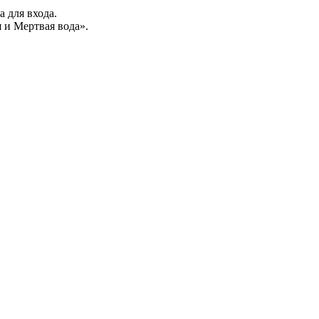
а для входа.
 и Мертвая вода».