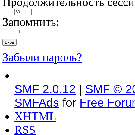
Продолжительность сесси
Запомнить:
Забыли пароль?
SMF 2.0.12
|
SMF © 2
SMFAds
for
Free For
XHTML
RSS