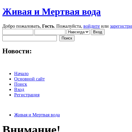
Живая и Мертвая вода
Добро пожаловать,
Гость
. Пожалуйста,
войдите
или
зарегистр
Новости:
Начало
Основной сайт
Поиск
Вход
Регистрация
Живая и Мертвая вода
Внимание!