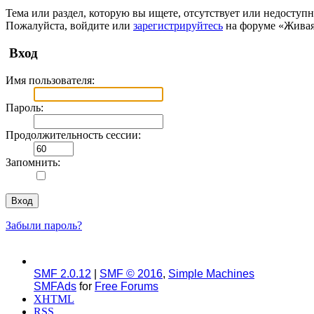
Тема или раздел, которую вы ищете, отсутствует или недоступн
Пожалуйста, войдите или
зарегистрируйтесь
на форуме «Живая
Вход
Имя пользователя:
Пароль:
Продолжительность сессии:
Запомнить:
Забыли пароль?
SMF 2.0.12
|
SMF © 2016
,
Simple Machines
SMFAds
for
Free Forums
XHTML
RSS