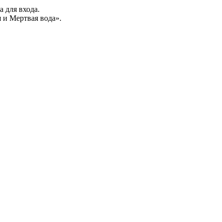
а для входа.
 и Мертвая вода».