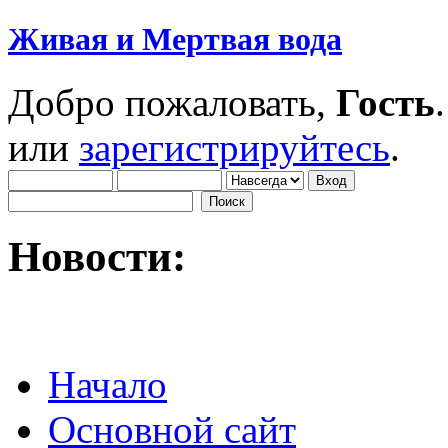
Живая и Мертвая вода
Добро пожаловать,
Гость
или
зарегистрируйтесь
.
Новости:
Начало
Основной сайт