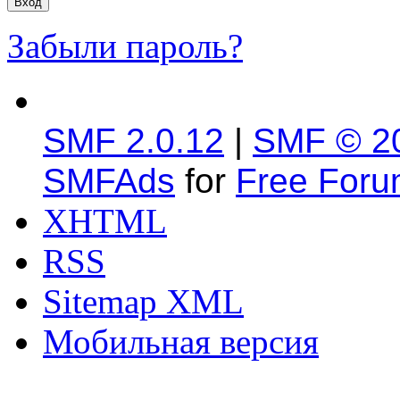
Забыли пароль?
SMF 2.0.12
|
SMF © 2
SMFAds
for
Free For
XHTML
RSS
Sitemap XML
Мобильная версия