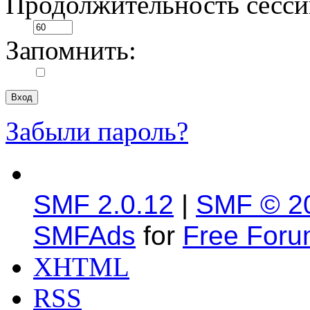
Продолжительность сесси
Запомнить:
Забыли пароль?
SMF 2.0.12
|
SMF © 2
SMFAds
for
Free For
XHTML
RSS