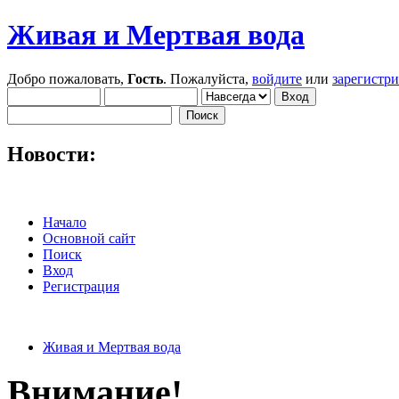
Живая и Мертвая вода
Добро пожаловать,
Гость
. Пожалуйста,
войдите
или
зарегистр
Новости:
Начало
Основной сайт
Поиск
Вход
Регистрация
Живая и Мертвая вода
Внимание!