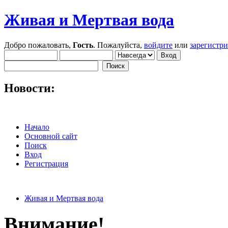
Живая и Мертвая вода
Добро пожаловать,
Гость
. Пожалуйста,
войдите
или
зарегистр
Новости:
Начало
Основной сайт
Поиск
Вход
Регистрация
Живая и Мертвая вода
Внимание!