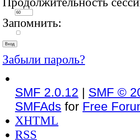
Продолжительность сесси
Запомнить:
Забыли пароль?
SMF 2.0.12
|
SMF © 2
SMFAds
for
Free For
XHTML
RSS