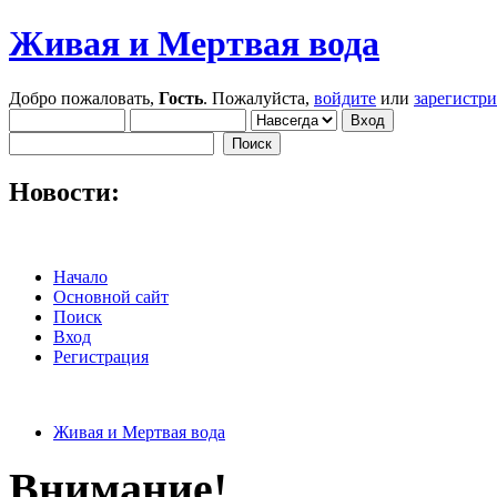
Живая и Мертвая вода
Добро пожаловать,
Гость
. Пожалуйста,
войдите
или
зарегистр
Новости:
Начало
Основной сайт
Поиск
Вход
Регистрация
Живая и Мертвая вода
Внимание!