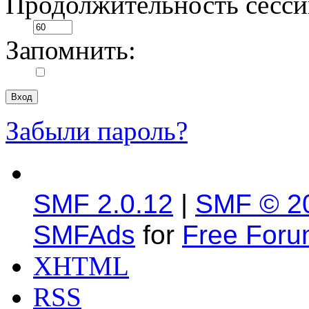
Продолжительность сесси
Запомнить:
Забыли пароль?
SMF 2.0.12
|
SMF © 2
SMFAds
for
Free For
XHTML
RSS