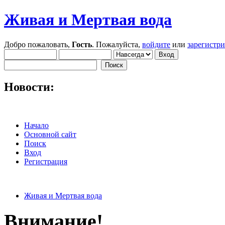
Живая и Мертвая вода
Добро пожаловать,
Гость
. Пожалуйста,
войдите
или
зарегистр
Новости:
Начало
Основной сайт
Поиск
Вход
Регистрация
Живая и Мертвая вода
Внимание!