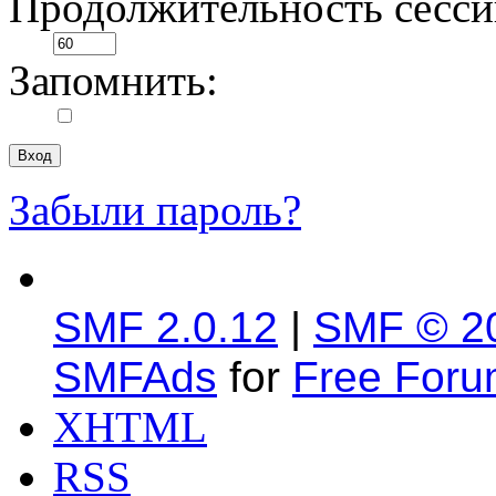
Продолжительность сесси
Запомнить:
Забыли пароль?
SMF 2.0.12
|
SMF © 2
SMFAds
for
Free For
XHTML
RSS