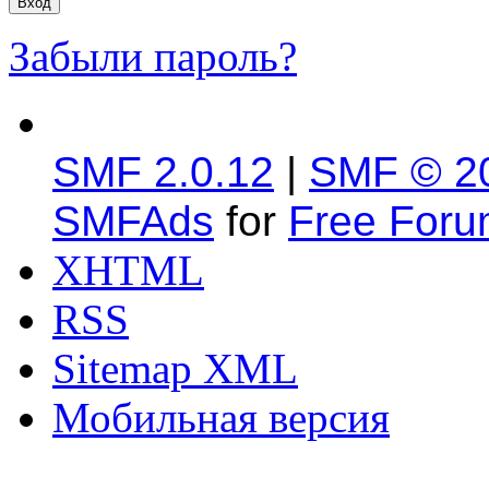
Забыли пароль?
SMF 2.0.12
|
SMF © 2
SMFAds
for
Free For
XHTML
RSS
Sitemap XML
Мобильная версия