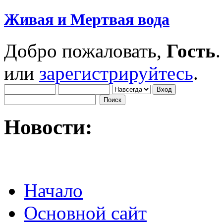
Живая и Мертвая вода
Добро пожаловать,
Гость
или
зарегистрируйтесь
.
Новости:
Начало
Основной сайт