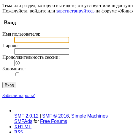
Тема или раздел, которую вы ищете, отсутствует или недоступн
Пожалуйста, войдите или
зарегистрируйтесь
на форуме «Живая
Вход
Имя пользователя:
Пароль:
Продолжительность сессии:
Запомнить:
Забыли пароль?
SMF 2.0.12
|
SMF © 2016
,
Simple Machines
SMFAds
for
Free Forums
XHTML
RSS