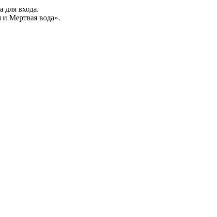
а для входа.
 и Мертвая вода».