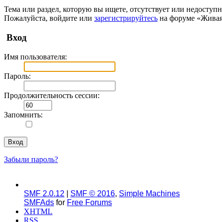
Тема или раздел, которую вы ищете, отсутствует или недоступн
Пожалуйста, войдите или
зарегистрируйтесь
на форуме «Живая
Вход
Имя пользователя:
Пароль:
Продолжительность сессии:
Запомнить:
Забыли пароль?
SMF 2.0.12
|
SMF © 2016
,
Simple Machines
SMFAds
for
Free Forums
XHTML
RSS