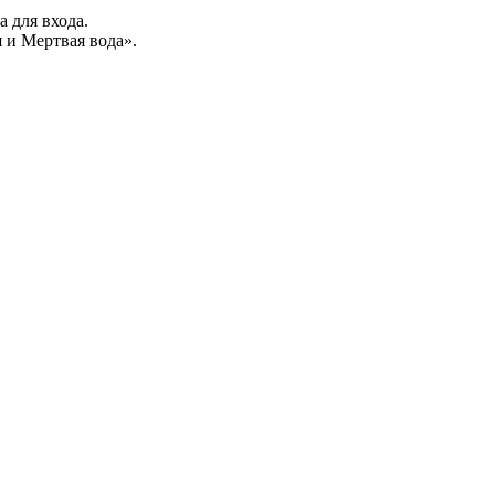
а для входа.
 и Мертвая вода».