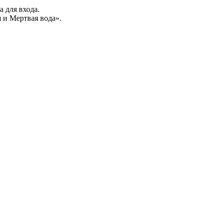
а для входа.
 и Мертвая вода».