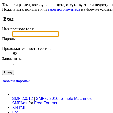
Тема или раздел, которую вы ищете, отсутствует или недоступн
Пожалуйста, войдите или
зарегистрируйтесь
на форуме «Живая
Вход
Имя пользователя:
Пароль:
Продолжительность сессии:
Запомнить:
Забыли пароль?
SMF 2.0.12
|
SMF © 2016
,
Simple Machines
SMFAds
for
Free Forums
XHTML
RSS