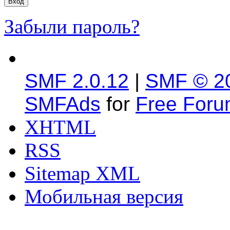
Забыли пароль?
SMF 2.0.12
|
SMF © 2
SMFAds
for
Free For
XHTML
RSS
Sitemap XML
Мобильная версия