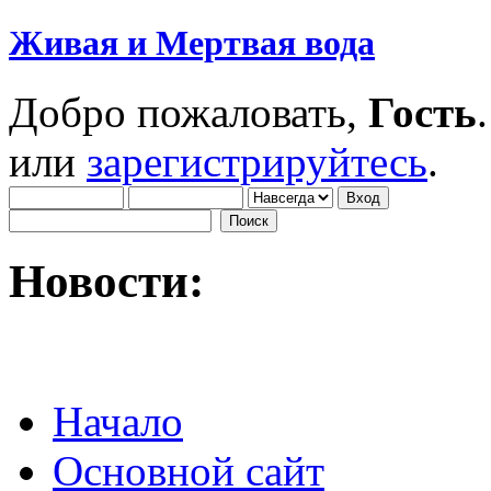
Живая и Мертвая вода
Добро пожаловать,
Гость
или
зарегистрируйтесь
.
Новости:
Начало
Основной сайт