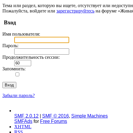
Тема или раздел, которую вы ищете, отсутствует или недоступн
Пожалуйста, войдите или
зарегистрируйтесь
на форуме «Живая
Вход
Имя пользователя:
Пароль:
Продолжительность сессии:
Запомнить:
Забыли пароль?
SMF 2.0.12
|
SMF © 2016
,
Simple Machines
SMFAds
for
Free Forums
XHTML
RSS