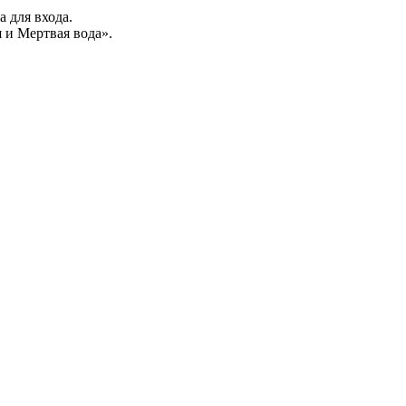
а для входа.
 и Мертвая вода».