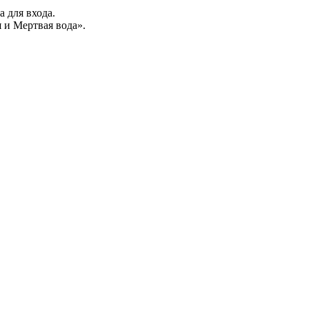
а для входа.
 и Мертвая вода».