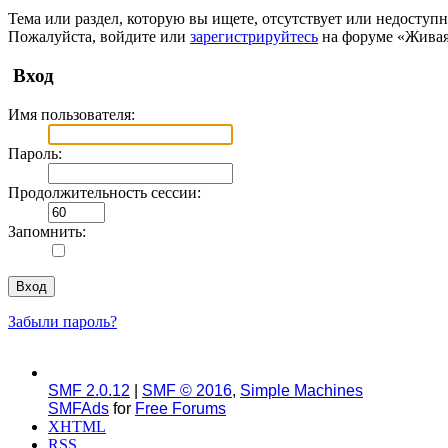
Тема или раздел, которую вы ищете, отсутствует или недоступн
Пожалуйста, войдите или
зарегистрируйтесь
на форуме «Живая
Вход
Имя пользователя:
Пароль:
Продолжительность сессии:
Запомнить:
Забыли пароль?
SMF 2.0.12
|
SMF © 2016
,
Simple Machines
SMFAds
for
Free Forums
XHTML
RSS