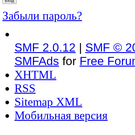
Забыли пароль?
SMF 2.0.12
|
SMF © 2
SMFAds
for
Free For
XHTML
RSS
Sitemap XML
Мобильная версия