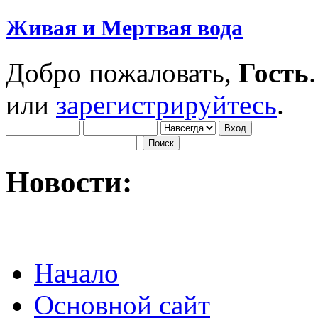
Живая и Мертвая вода
Добро пожаловать,
Гость
или
зарегистрируйтесь
.
Новости:
Начало
Основной сайт