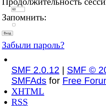
Продолжительность сесси
Запомнить:
Забыли пароль?
SMF 2.0.12
|
SMF © 2
SMFAds
for
Free For
XHTML
RSS