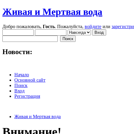
Живая и Мертвая вода
Добро пожаловать,
Гость
. Пожалуйста,
войдите
или
зарегистр
Новости:
Начало
Основной сайт
Поиск
Вход
Регистрация
Живая и Мертвая вода
Внимание!