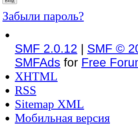
Забыли пароль?
SMF 2.0.12
|
SMF © 2
SMFAds
for
Free For
XHTML
RSS
Sitemap XML
Мобильная версия