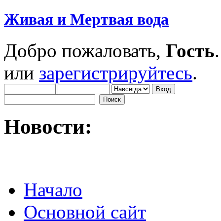
Живая и Мертвая вода
Добро пожаловать,
Гость
или
зарегистрируйтесь
.
Новости:
Начало
Основной сайт