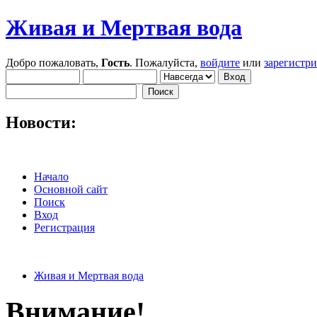
Живая и Мертвая вода
Добро пожаловать,
Гость
. Пожалуйста,
войдите
или
зарегистр
Новости:
Начало
Основной сайт
Поиск
Вход
Регистрация
Живая и Мертвая вода
Внимание!