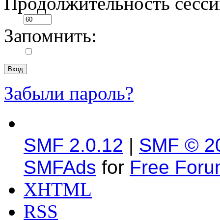
Продолжительность сесси
Запомнить:
Забыли пароль?
SMF 2.0.12
|
SMF © 2
SMFAds
for
Free For
XHTML
RSS