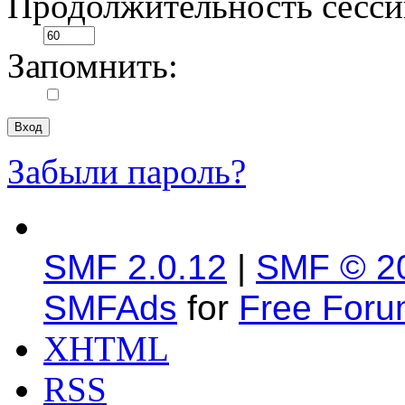
Продолжительность сесси
Запомнить:
Забыли пароль?
SMF 2.0.12
|
SMF © 2
SMFAds
for
Free For
XHTML
RSS