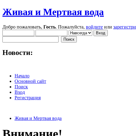
Живая и Мертвая вода
Добро пожаловать,
Гость
. Пожалуйста,
войдите
или
зарегистр
Новости:
Начало
Основной сайт
Поиск
Вход
Регистрация
Живая и Мертвая вода
Внимание!