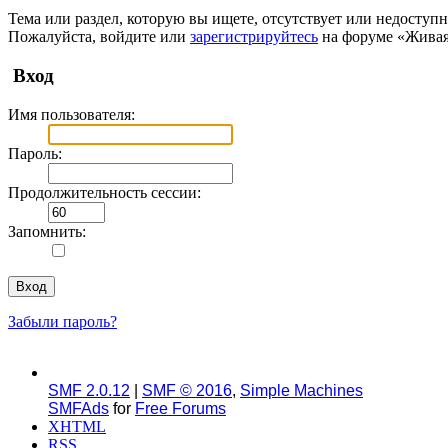
Тема или раздел, которую вы ищете, отсутствует или недоступн
Пожалуйста, войдите или
зарегистрируйтесь
на форуме «Живая
Вход
Имя пользователя:
Пароль:
Продолжительность сессии:
Запомнить:
Забыли пароль?
SMF 2.0.12
|
SMF © 2016
,
Simple Machines
SMFAds
for
Free Forums
XHTML
RSS