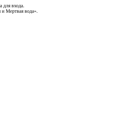
а для входа.
 и Мертвая вода».