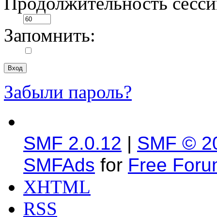
Продолжительность сесси
Запомнить:
Забыли пароль?
SMF 2.0.12
|
SMF © 2
SMFAds
for
Free For
XHTML
RSS