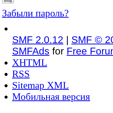
Забыли пароль?
SMF 2.0.12
|
SMF © 2
SMFAds
for
Free For
XHTML
RSS
Sitemap XML
Мобильная версия