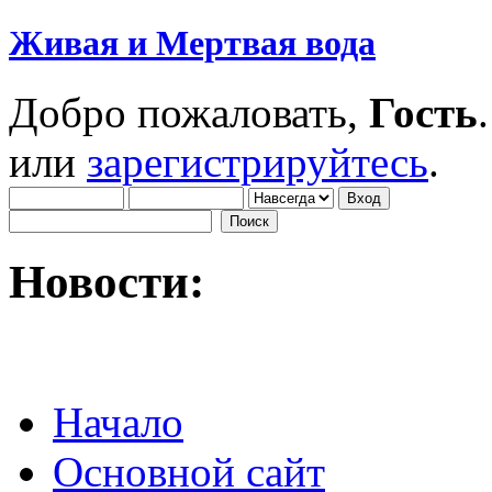
Живая и Мертвая вода
Добро пожаловать,
Гость
или
зарегистрируйтесь
.
Новости:
Начало
Основной сайт