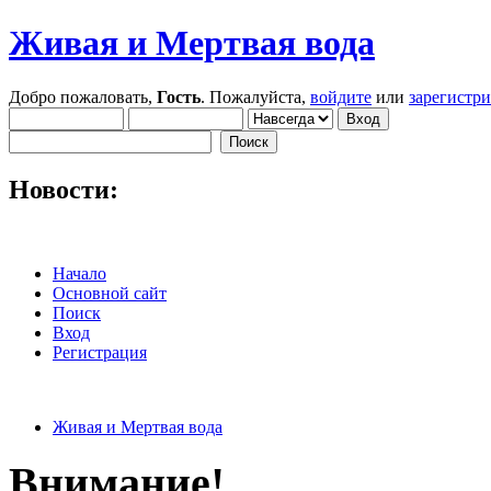
Живая и Мертвая вода
Добро пожаловать,
Гость
. Пожалуйста,
войдите
или
зарегистр
Новости:
Начало
Основной сайт
Поиск
Вход
Регистрация
Живая и Мертвая вода
Внимание!