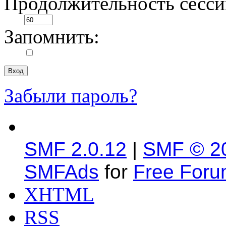
Продолжительность сесси
Запомнить:
Забыли пароль?
SMF 2.0.12
|
SMF © 2
SMFAds
for
Free For
XHTML
RSS