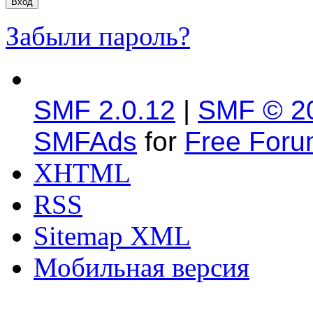
Забыли пароль?
SMF 2.0.12
|
SMF © 2
SMFAds
for
Free For
XHTML
RSS
Sitemap XML
Мобильная версия