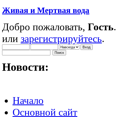
Живая и Мертвая вода
Добро пожаловать,
Гость
или
зарегистрируйтесь
.
Новости:
Начало
Основной сайт