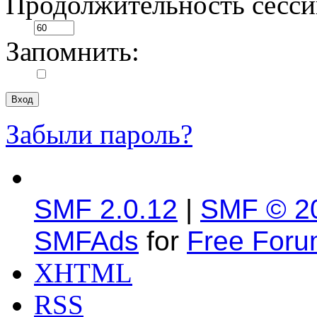
Продолжительность сесси
Запомнить:
Забыли пароль?
SMF 2.0.12
|
SMF © 2
SMFAds
for
Free For
XHTML
RSS