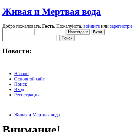
Живая и Мертвая вода
Добро пожаловать,
Гость
. Пожалуйста,
войдите
или
зарегистр
Новости:
Начало
Основной сайт
Поиск
Вход
Регистрация
Живая и Мертвая вода
Внимание!