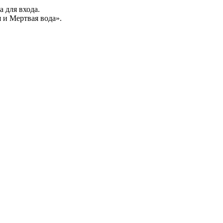
а для входа.
 и Мертвая вода».