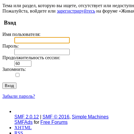
Тема или раздел, которую вы ищете, отсутствует или недоступн
Пожалуйста, войдите или
зарегистрируйтесь
на форуме «Живая
Вход
Имя пользователя:
Пароль:
Продолжительность сессии:
Запомнить:
Забыли пароль?
SMF 2.0.12
|
SMF © 2016
,
Simple Machines
SMFAds
for
Free Forums
XHTML
RSS