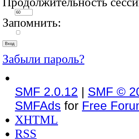
Продолжительность сесси
Запомнить:
Забыли пароль?
SMF 2.0.12
|
SMF © 2
SMFAds
for
Free For
XHTML
RSS