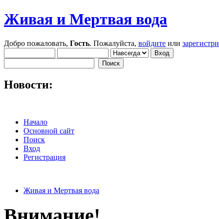
Живая и Мертвая вода
Добро пожаловать,
Гость
. Пожалуйста,
войдите
или
зарегистр
Новости:
Начало
Основной сайт
Поиск
Вход
Регистрация
Живая и Мертвая вода
Внимание!