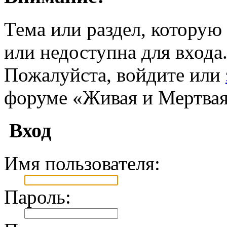
Тема или раздел, которую 
или недоступна для входа
Пожалуйста, войдите или
форуме «Живая и Мертвая
Вход
Имя пользователя:
Пароль: