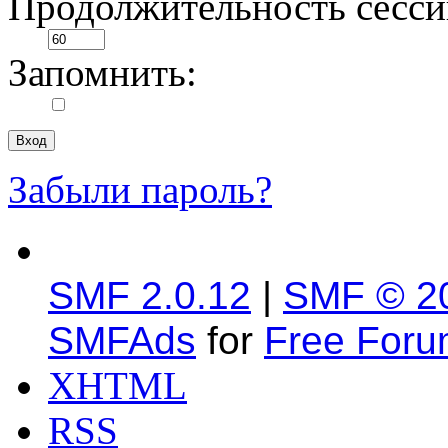
Продолжительность сесси
Запомнить:
Забыли пароль?
SMF 2.0.12
|
SMF © 2
SMFAds
for
Free For
XHTML
RSS