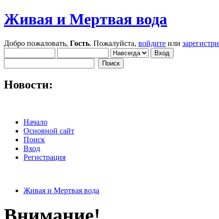
Живая и Мертвая вода
Добро пожаловать,
Гость
. Пожалуйста,
войдите
или
зарегистр
Новости:
Начало
Основной сайт
Поиск
Вход
Регистрация
Живая и Мертвая вода
Внимание!