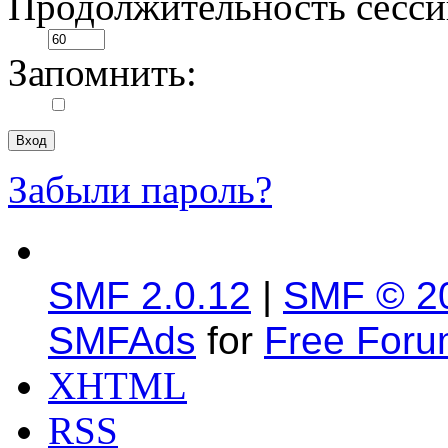
Продолжительность сесси
Запомнить:
Забыли пароль?
SMF 2.0.12
|
SMF © 2
SMFAds
for
Free For
XHTML
RSS