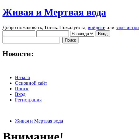
Живая и Мертвая вода
Добро пожаловать,
Гость
. Пожалуйста,
войдите
или
зарегистр
Новости:
Начало
Основной сайт
Поиск
Вход
Регистрация
Живая и Мертвая вода
Внимание!