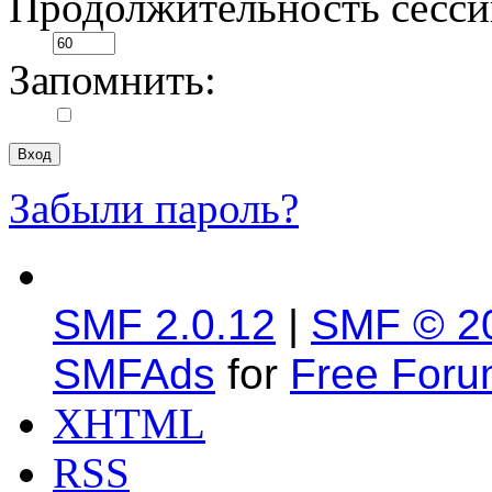
Продолжительность сесси
Запомнить:
Забыли пароль?
SMF 2.0.12
|
SMF © 2
SMFAds
for
Free For
XHTML
RSS