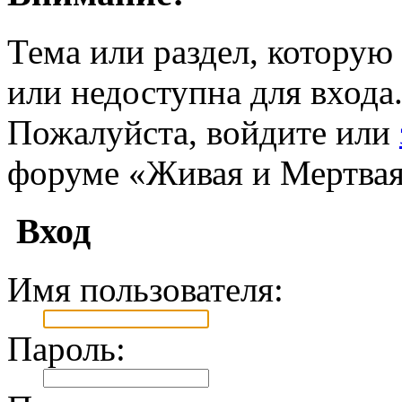
Тема или раздел, которую 
или недоступна для входа
Пожалуйста, войдите или
форуме «Живая и Мертвая
Вход
Имя пользователя:
Пароль: