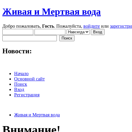
Живая и Мертвая вода
Добро пожаловать,
Гость
. Пожалуйста,
войдите
или
зарегистр
Новости:
Начало
Основной сайт
Поиск
Вход
Регистрация
Живая и Мертвая вода
Внимание!