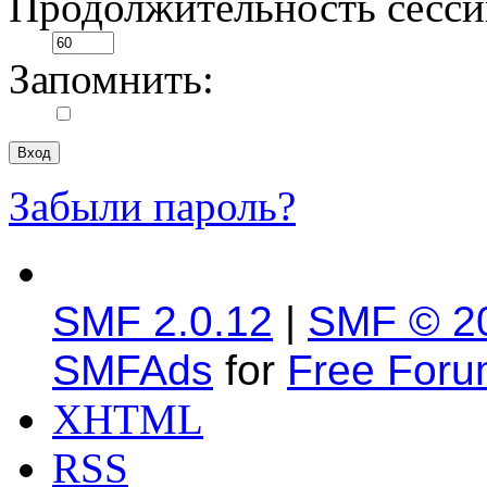
Продолжительность сесси
Запомнить:
Забыли пароль?
SMF 2.0.12
|
SMF © 2
SMFAds
for
Free For
XHTML
RSS