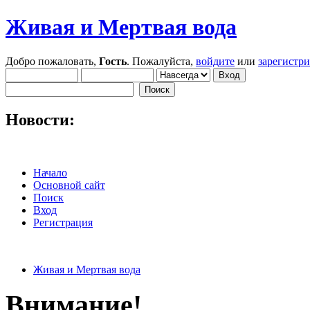
Живая и Мертвая вода
Добро пожаловать,
Гость
. Пожалуйста,
войдите
или
зарегистр
Новости:
Начало
Основной сайт
Поиск
Вход
Регистрация
Живая и Мертвая вода
Внимание!