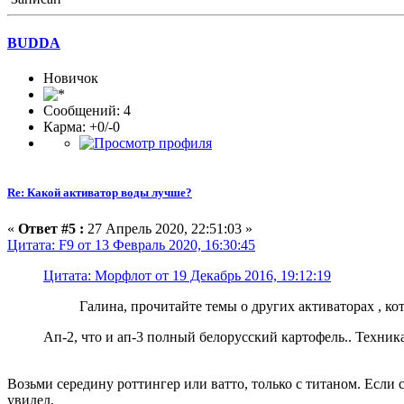
BUDDA
Новичок
Сообщений: 4
Карма: +0/-0
Re: Какой активатор воды лучше?
«
Ответ #5 :
27 Апрель 2020, 22:51:03 »
Цитата: F9 от 13 Февраль 2020, 16:30:45
Цитата: Морфлот от 19 Декабрь 2016, 19:12:19
Галина, прочитайте темы о других активаторах , к
Ап-2, что и ап-3 полный белорусский картофель.. Техник
Возьми середину роттингер или ватто, только с титаном. Если 
увидел.