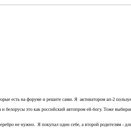
оторые есть на форуме и решите сами. Я активатором ап-2 польз
а и белорусы это как российский автопром ей-богу. Тоже выбир
серебро не нужно. Я покупал один себе, а второй родителям - д