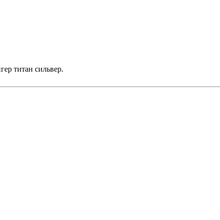
гер титан сильвер.