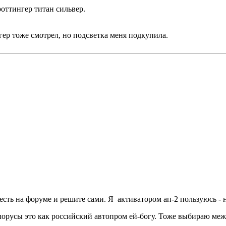
оттингер титан сильвер.
ингер тоже смотрел, но подсветка меня подкупила.
 есть на форуме и решите сами. Я активатором ап-2 пользуюсь -
елорусы это как российский автопром ей-богу. Тоже выбираю меж