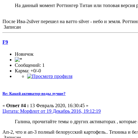
На данный момент Роттингер Титан или топовая версия р
После Ива-2silver перешел на ватто silver - небо и земля. Ротт
Записан
F9
Новичок
Сообщений: 1
Карма: +0/-0
Re: Какой активатор воды лучше?
«
Ответ #4 :
13 Февраль 2020, 16:30:45 »
Цитата: Морфлот от 19 Декабрь 2016, 19:12:19
Галина, прочитайте темы о других активаторах , которые
Ап-2, что и ап-3 полный белорусский картофель.. Техника и б
Записан