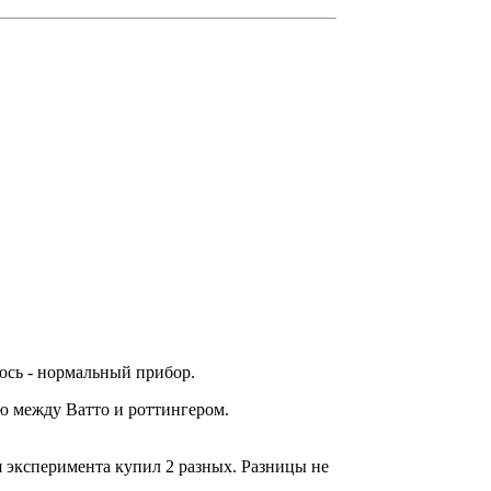
уюсь - нормальный прибор.
аю между Ватто и роттингером.
ля эксперимента купил 2 разных. Разницы не