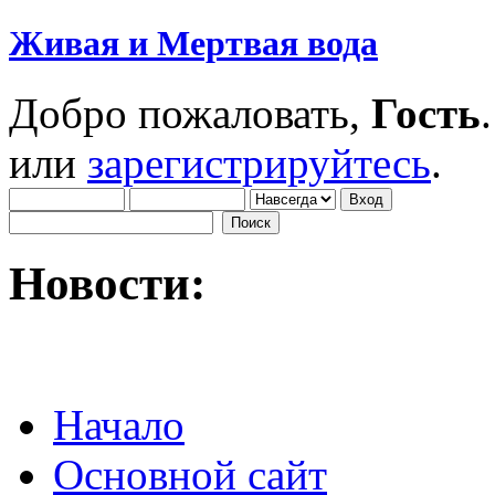
Живая и Мертвая вода
Добро пожаловать,
Гость
или
зарегистрируйтесь
.
Новости:
Начало
Основной сайт