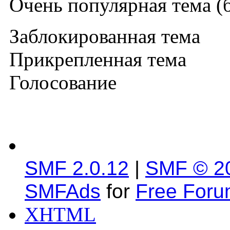
Очень популярная тема (б
Заблокированная тема
Прикрепленная тема
Голосование
SMF 2.0.12
|
SMF © 2
SMFAds
for
Free For
XHTML