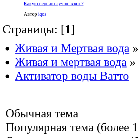
Какую версию лучше взять?
Автор
iqos
Страницы: [
1
]
Живая и Мертвая вода
Живая и мертвая вода
»
Активатор воды Ватто
Обычная тема
Популярная тема (более 1