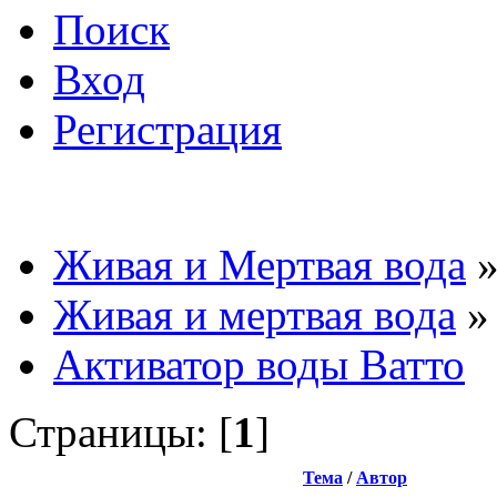
Поиск
Вход
Регистрация
Живая и Мертвая вода
Живая и мертвая вода
»
Активатор воды Ватто
Страницы: [
1
]
Тема
/
Автор